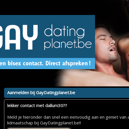
Aanmelden bij GayDatingplanet.be
lekker contact met dallum30??
Meld je hieronder dan snel een eenvoudig aan en geniet van a
lidmaatschap bij GayDatingplanet.be!!