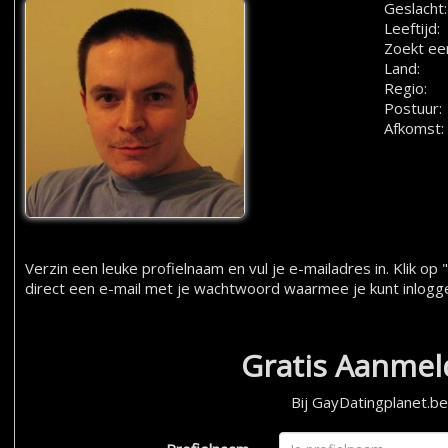
Geslacht:
Leeftijd:
Zoekt ee
Land:
Regio:
Postuur:
Afkomst:
Verzin een leuke profielnaam en vul je e-mailadres in. Klik 
direct een e-mail met je wachtwoord waarmee je kunt inlogg
Gratis Aanme
Bij GayDatingplanet.be