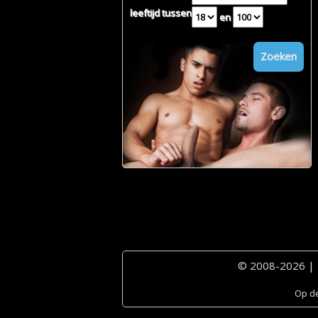
leeftijd tussen
en
Zoeken
© 2008-2026 |
Op de