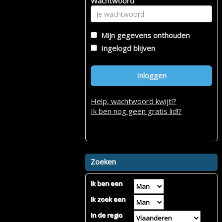
Wachtwoord
Mijn gegevens onthouden
Ingelogd blijven
Inloggen
Help, wachtwoord kwijt!?
Ik ben nog geen gratis lid!?
Zoeken
Ik ben een
Ik zoek een
In de regio