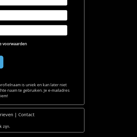
e voorwaarden
ofielnaam is uniek en kan later niet
chte naam te gebruiken. Je e-mailadres
niem!
rieven
|
Contact
 zijn.