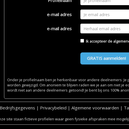
Profielnaam
e-mail adres
e-mail adres
Ik accepteer de
algemen
GRATIS aanmelden!
Onder je profielnaam ben je herkenbaar voor andere deelnemers. Je pr
worden gewijzigd. Om anoniem te blijven raden we je aan om niet je e
wordt niet aan andere deelnemers getoond! Je bent bij ons 100% ano
Bedrijfsgegevens
|
Privacybeleid
|
Algemene voorwaarden
|
Ta
ze site staan fictieve profielen waar geen fysieke afspraken mee mogelijk