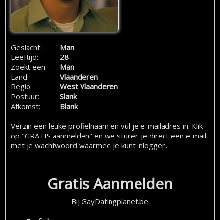
Geslacht:
Man
Leeftijd:
28
Zoekt een:
Man
Land:
Vlaanderen
Regio:
West Vlaanderen
Postuur:
Slank
Afkomst:
Blank
Verzin een leuke profielnaam en vul je e-mailadres in. Klik
op "GRATIS aanmelden" en we sturen je direct een e-mail
met je wachtwoord waarmee je kunt inloggen.
Gratis Aanmelden
Bij GayDatingplanet.be