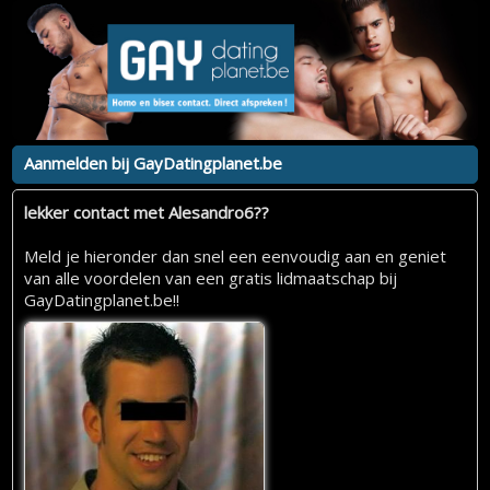
Aanmelden bij GayDatingplanet.be
lekker contact met Alesandro6??
Meld je hieronder dan snel een eenvoudig aan en geniet
van alle voordelen van een gratis lidmaatschap bij
GayDatingplanet.be!!